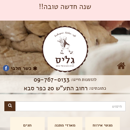
שנה חדשה טובה!!
כשר חלבי
09-767-0133
להזמנות חייגו:
רחוב התע"ש 20 כפר סבא
כתובתינו:
מגשי אירוח
מארזי מתנה
חגים